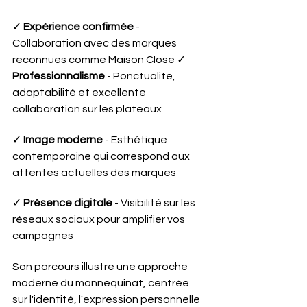
✓ 
Expérience confirmée
 - 
Collaboration avec des marques 
reconnues comme Maison Close ✓ 
Professionnalisme
 - Ponctualité, 
adaptabilité et excellente 
collaboration sur les plateaux 
✓ 
Image moderne
 - Esthétique 
contemporaine qui correspond aux 
attentes actuelles des marques 
✓ 
Présence digitale
 - Visibilité sur les 
réseaux sociaux pour amplifier vos 
campagnes
Son parcours illustre une approche 
moderne du mannequinat, centrée 
sur l'identité, l'expression personnelle 