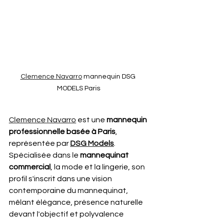
Clemence Navarro
 mannequin DSG 
MODELS Paris
Clemence Navarro
 est une 
mannequin 
professionnelle basée à Paris
, 
représentée par 
DSG Models
. 
Spécialisée dans le 
mannequinat 
commercial
, la mode et la lingerie, son 
profil s'inscrit dans une vision 
contemporaine du mannequinat, 
mêlant élégance, présence naturelle 
devant l'objectif et polyvalence 