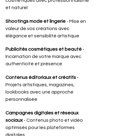
cosmétiques avec professionnalisme 
et naturel
Shootings mode et lingerie
 - Mise en 
valeur de vos créations avec 
élégance et sensibilité artistique
Publicités cosmétiques et beauté
 - 
Incarnation de votre marque avec 
authenticité et présence
Contenus éditoriaux et créatifs
 - 
Projets artistiques, magazines, 
lookbooks avec une approche 
personnalisée
Campagnes digitales et réseaux 
sociaux
 - Contenus photo et vidéo 
optimisés pour les plateformes 
digitales