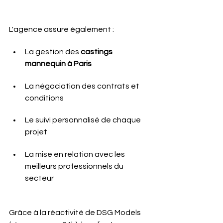
L'agence assure également :
La gestion des 
castings 
mannequin à Paris
La négociation des contrats et 
conditions
Le suivi personnalisé de chaque 
projet
La mise en relation avec les 
meilleurs professionnels du 
secteur
Grâce à la réactivité de DSG Models 