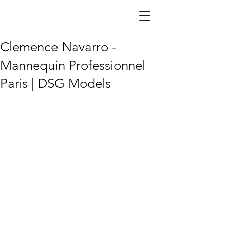
DSG Models —
Agence de
mannequins
Paris
Clemence Navarro -
Mannequin Professionnel
Paris | DSG Models