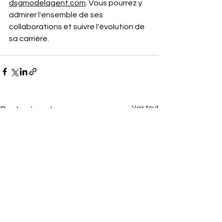
dsgmodelagent.com
. Vous pourrez y 
admirer l'ensemble de ses 
collaborations et suivre l'évolution de 
sa carrière.
Voir tout
Posts récents